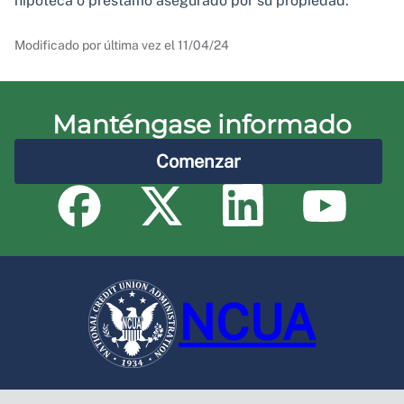
hipoteca o préstamo asegurado por su propiedad.
Modificado por última vez el
11/04/24
Manténgase informado
Comenzar
NCUA