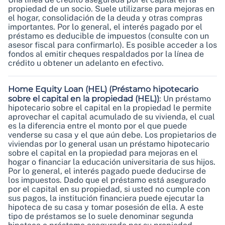
propiedad de un socio. Suele utilizarse para mejoras en
el hogar, consolidación de la deuda y otras compras
importantes. Por lo general, el interés pagado por el
préstamo es deducible de impuestos (consulte con un
asesor fiscal para confirmarlo). Es posible acceder a los
fondos al emitir cheques respaldados por la línea de
crédito u obtener un adelanto en efectivo.
Home Equity Loan (HEL)
(Préstamo hipotecario
sobre el capital en la propiedad (HEL))
:
Un préstamo
hipotecario sobre el capital en la propiedad le permite
aprovechar el capital acumulado de su vivienda, el cual
es la diferencia entre el monto por el que puede
venderse su casa y el que aún debe. Los propietarios de
viviendas por lo general usan un préstamo hipotecario
sobre el capital en la propiedad para mejoras en el
hogar o financiar la educación universitaria de sus hijos.
Por lo general, el interés pagado puede deducirse de
los impuestos. Dado que el préstamo está asegurado
por el capital en su propiedad, si usted no cumple con
sus pagos, la institución financiera puede ejecutar la
hipoteca de su casa y tomar posesión de ella. A este
tipo de préstamos se lo suele denominar segunda