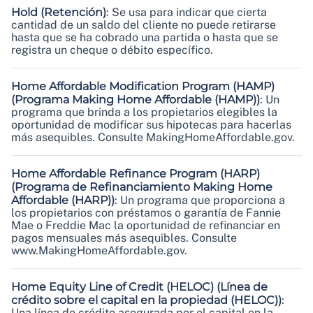
Hold
(Retención)
:
Se usa para indicar que cierta
cantidad de un saldo del cliente no puede retirarse
hasta que se ha cobrado una partida o hasta que se
registra un cheque o débito específico.
Home Affordable Modification Program (HAMP)
(Programa Making Home Affordable (HAMP))
:
Un
programa que brinda a los propietarios elegibles la
oportunidad de modificar sus hipotecas para hacerlas
más asequibles. Consulte MakingHomeAffordable.gov.
Home Affordable Refinance Program (HARP)
(Programa de Refinanciamiento Making Home
Affordable (HARP))
:
Un programa que proporciona a
los propietarios con préstamos o garantía de Fannie
Mae o Freddie Mac la oportunidad de refinanciar en
pagos mensuales más asequibles. Consulte
www.MakingHomeAffordable.gov.
Home Equity Line of Credit (HELOC)
(Línea de
crédito sobre el capital en la propiedad (HELOC))
:
Una línea de crédito asegurada por el capital en la