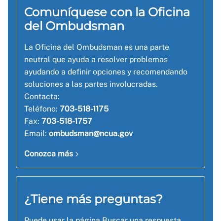
Comuníquese con la Oficina
del Ombudsman
La Oficina del Ombudsman es una parte
neutral que ayuda a resolver problemas
ayudando a definir opciones y recomendando
soluciones a las partes involucradas.
Contacta:
Teléfono:
703-518-1175
Fax:
703-518-1757
Email:
ombudsman@ncua.gov
Conozca más
¿Tiene más preguntas?
Puede usar la página Buscar una respuesta