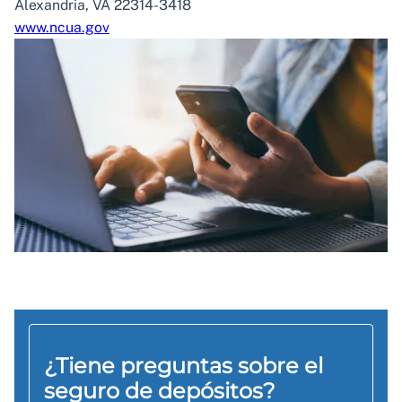
Alexandria, VA 22314-3418
www.ncua.gov
¿Tiene preguntas sobre el
seguro de depósitos?