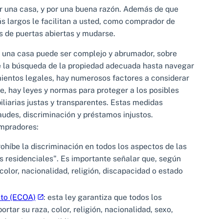
 una casa, y por una buena razón. Además de que
ás largos le facilitan a usted, como comprador de
as de puertas abiertas y mudarse.
r una casa puede ser complejo y abrumador, sobre
e la búsqueda de la propiedad adecuada hasta navegar
mientos legales, hay numerosos factores a considerar
, hay leyes y normas para proteger a los posibles
liarias justas y transparentes. Estas medidas
udes, discriminación y préstamos injustos.
ompradores:
prohíbe la discriminación en todos los aspectos de las
 residenciales". Es importante señalar que, según
 color, nacionalidad, religión, discapacidad o estado
ito (ECOA)
: esta ley garantiza que todos los
rtar su raza, color, religión, nacionalidad, sexo,