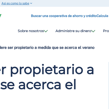
Así es como lo sabe
Buscar una cooperativa de ahorro y crédito
Calcule
Sobre nosotros
Administre su dinero
Pro
ere ser propietario a medida que se acerca el verano
r propietario a
e acerca el