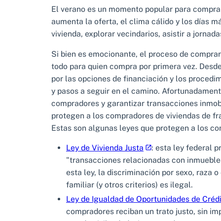
El verano es un momento popular para comprar
aumenta la oferta, el clima cálido y los días m
vivienda, explorar vecindarios, asistir a jornad
Si bien es emocionante, el proceso de compra
todo para quien compra por primera vez. Desd
por las opciones de financiación y los procedi
y pasos a seguir en el camino. Afortunadamente
compradores y garantizar transacciones inmobi
protegen a los compradores de viviendas de fra
Estas son algunas leyes que protegen a los c
Ley de Vivienda Justa
: esta ley federal 
"transacciones relacionadas con inmuebles
esta ley, la discriminación por sexo, raza o
familiar (y otros criterios) es ilegal.
Ley de Igualdad de Oportunidades de Créd
compradores reciban un trato justo, sin impo