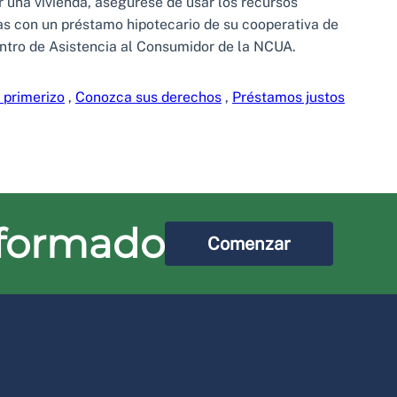
una vivienda, asegúrese de usar los recursos
as con un préstamo hipotecario de su cooperativa de
ntro de Asistencia al Consumidor de la NCUA.
 primerizo
,
Conozca sus derechos
,
Préstamos justos
nformado
Comenzar