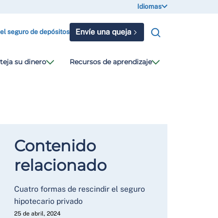
Idiomas
Envíe una queja
 el seguro de depósitos
teja su dinero
Recursos de aprendizaje
Contenido
relacionado
Cuatro formas de rescindir el seguro
hipotecario privado
25 de abril, 2024