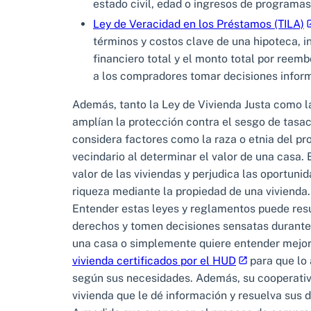
estado civil, edad o ingresos de programas
Ley de Veracidad en los Préstamos (TILA)
términos y costos clave de una hipoteca, i
financiero total y el monto total por reem
a los compradores tomar decisiones informa
Además, tanto la Ley de Vivienda Justa como l
amplían la protección contra el sesgo de tasa
considera factores como la raza o etnia del pro
vecindario al determinar el valor de una casa.
valor de las viviendas y perjudica las oportun
riqueza mediante la propiedad de una vivienda.
Entender estas leyes y reglamentos puede resu
derechos y tomen decisiones sensatas durante
una casa o simplemente quiere entender mejor
vivienda certificados por el HUD
para que lo
según sus necesidades. Además, su cooperativa
vivienda que le dé información y resuelva sus 