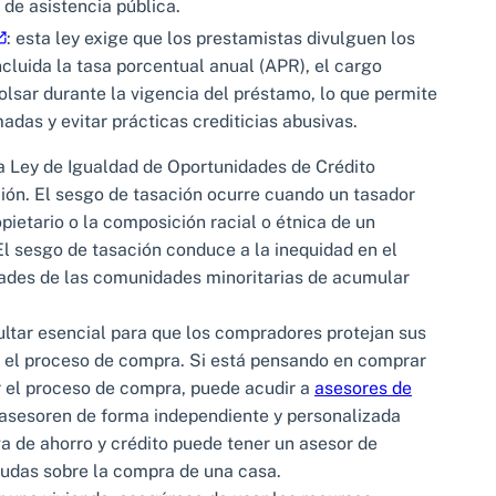
 de asistencia pública.
: esta ley exige que los prestamistas divulguen los
ncluida la tasa porcentual anual (APR), el cargo
bolsar durante la vigencia del préstamo, lo que permite
das y evitar prácticas crediticias abusivas.
a Ley de Igualdad de Oportunidades de Crédito
ción. El sesgo de tasación ocurre cuando un tasador
pietario o la composición racial o étnica de un
 El sesgo de tasación conduce a la inequidad en el
idades de las comunidades minoritarias de acumular
ltar esencial para que los compradores protejan sus
 el proceso de compra. Si está pensando en comprar
 el proceso de compra, puede acudir a
asesores de
 asesoren de forma independiente y personalizada
 de ahorro y crédito puede tener un asesor de
dudas sobre la compra de una casa.