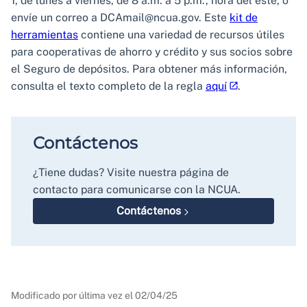
1, de lunes a viernes, de 8 a.m. a 5 p.m., hora del este, o
envíe un correo a DCAmail@ncua.gov. Este
kit de
herramientas
contiene una variedad de recursos útiles
para cooperativas de ahorro y crédito y sus socios sobre
el Seguro de depósitos. Para obtener más información,
consulta el texto completo de la regla
aquí
.
Contáctenos
¿Tiene dudas? Visite nuestra página de
contacto para comunicarse con la NCUA.
Contáctenos
Modificado por última vez el
02/04/25