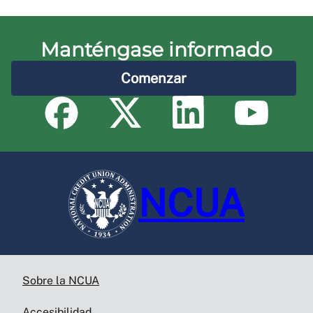
Manténgase informado
Comenzar
NCUA
Sobre la NCUA
Accesibilidad